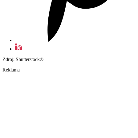
Zdroj: Shutterstock®
Reklama