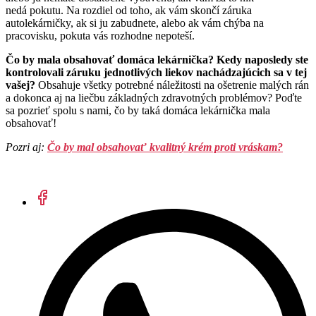
nedá pokutu. Na rozdiel od toho, ak vám skončí záruka
autolekárničky, ak si ju zabudnete, alebo ak vám chýba na
pracovisku, pokuta vás rozhodne nepoteší.
Čo by mala obsahovať domáca lekárnička? Kedy naposledy ste
kontrolovali záruku jednotlivých liekov nachádzajúcich sa v tej
vašej?
Obsahuje všetky potrebné náležitosti na ošetrenie malých rán
a dokonca aj na liečbu základných zdravotných problémov? Poďte
sa pozrieť spolu s nami, čo by taká domáca lekárnička mala
obsahovať!
Pozri aj:
Čo by mal obsahovať kvalitný krém proti vráskam?