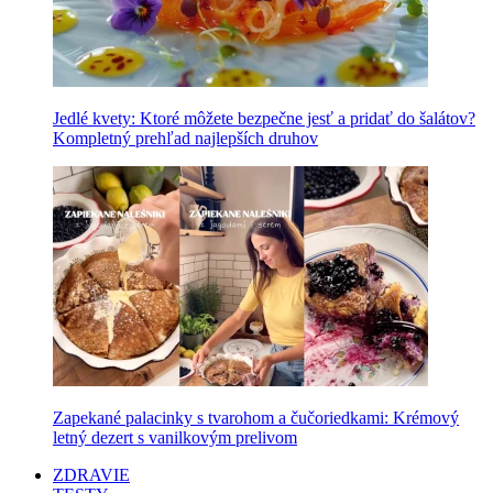
Jedlé kvety: Ktoré môžete bezpečne jesť a pridať do šalátov?
Kompletný prehľad najlepších druhov
Zapekané palacinky s tvarohom a čučoriedkami: Krémový
letný dezert s vanilkovým prelivom
ZDRAVIE