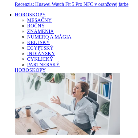
Recenzia: Huawei Watch Fit 5 Pro NFC v oranžovej farbe
HOROSKOPY
MESAČNY
ROČNÝ
ZNAMENIA
NUMERO A MÁGIA
KELTSKÝ
EGYPTSKÝ
INDIÁNSKY
CYKLICKÝ
PARTNERSKÝ
HOROSKOPY