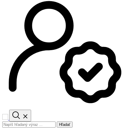
Hľadať