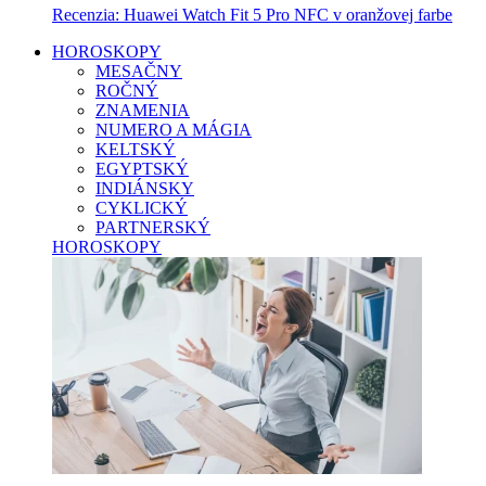
Recenzia: Huawei Watch Fit 5 Pro NFC v oranžovej farbe
HOROSKOPY
MESAČNY
ROČNÝ
ZNAMENIA
NUMERO A MÁGIA
KELTSKÝ
EGYPTSKÝ
INDIÁNSKY
CYKLICKÝ
PARTNERSKÝ
HOROSKOPY