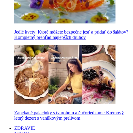
Jedlé kvety: Ktoré môžete bezpečne jesť a pridať do šalátov?
Kompletný prehľad najlepších druhov
Zapekané palacinky s tvarohom a čučoriedkami: Krémový
letný dezert s vanilkovým prelivom
ZDRAVIE