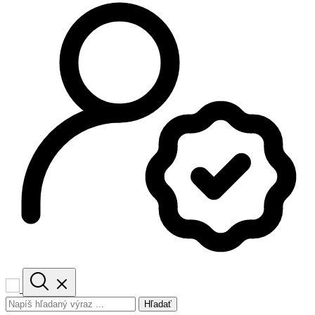
Hľadať