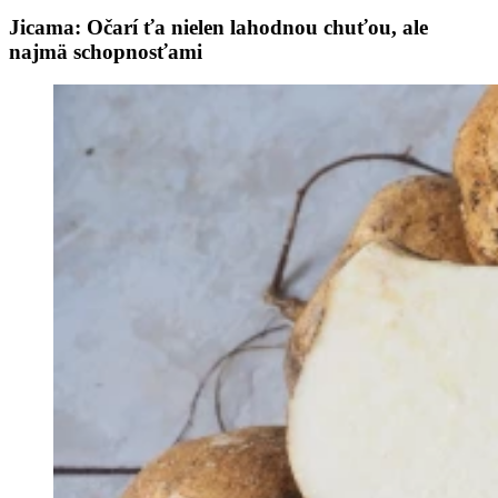
Jicama: Očarí ťa nielen lahodnou chuťou, ale
najmä schopnosťami