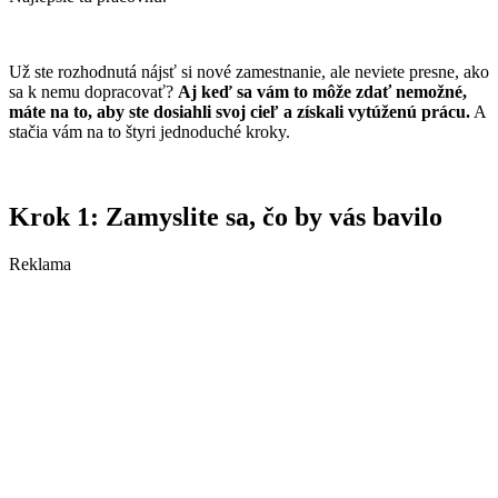
Už ste rozhodnutá nájsť si nové zamestnanie, ale neviete presne, ako
sa k nemu dopracovať?
Aj keď sa vám to môže zdať nemožné,
máte na to, aby ste dosiahli svoj cieľ a získali vytúženú prácu.
A
stačia vám na to štyri jednoduché kroky.
Krok 1: Zamyslite sa, čo by vás bavilo
Reklama