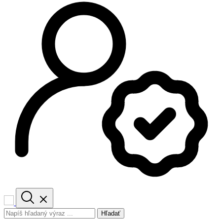
Hľadať