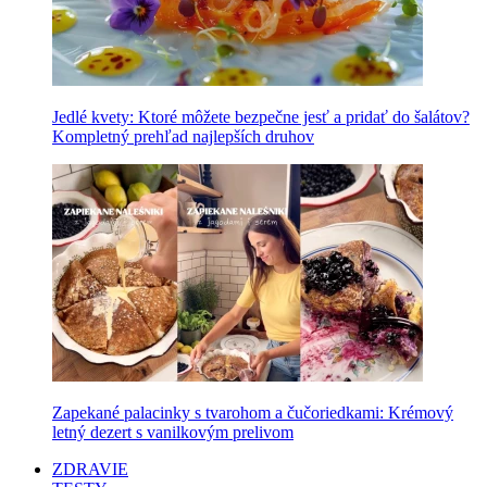
Jedlé kvety: Ktoré môžete bezpečne jesť a pridať do šalátov?
Kompletný prehľad najlepších druhov
Zapekané palacinky s tvarohom a čučoriedkami: Krémový
letný dezert s vanilkovým prelivom
ZDRAVIE