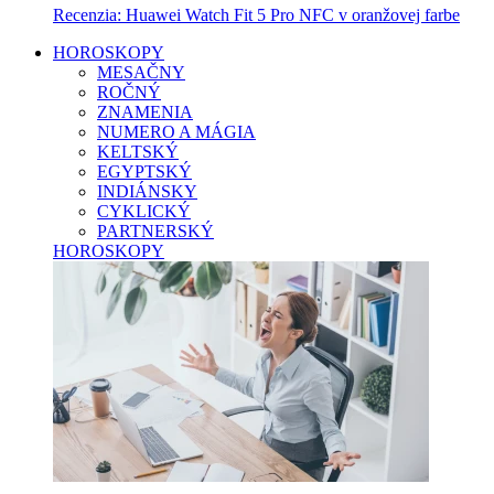
Recenzia: Huawei Watch Fit 5 Pro NFC v oranžovej farbe
HOROSKOPY
MESAČNY
ROČNÝ
ZNAMENIA
NUMERO A MÁGIA
KELTSKÝ
EGYPTSKÝ
INDIÁNSKY
CYKLICKÝ
PARTNERSKÝ
HOROSKOPY