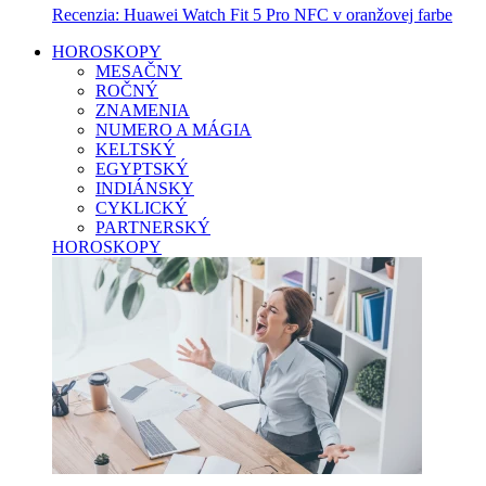
Recenzia: Huawei Watch Fit 5 Pro NFC v oranžovej farbe
HOROSKOPY
MESAČNY
ROČNÝ
ZNAMENIA
NUMERO A MÁGIA
KELTSKÝ
EGYPTSKÝ
INDIÁNSKY
CYKLICKÝ
PARTNERSKÝ
HOROSKOPY