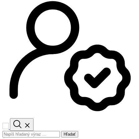
Hľadať