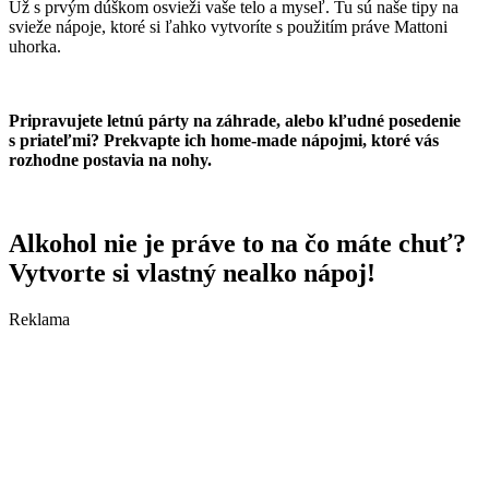
Už s prvým dúškom osvieži vaše telo a myseľ. Tu sú naše tipy na
svieže nápoje, ktoré si ľahko vytvoríte s použitím práve Mattoni
uhorka.
Pripravujete letnú párty na záhrade, alebo kľudné posedenie
s priateľmi? Prekvapte ich home-made nápojmi, ktoré vás
rozhodne postavia na nohy.
Alkohol nie je práve to na čo máte chuť?
Vytvorte si vlastný nealko nápoj!
Reklama