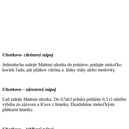
Uhorkovo- citrónový nápoj
Jednoducho nalejte Mattoni uhorka do pohárov, pridajte niekoľko
kociek ľadu, pár plátkov citróna a lístky mäty alebo medovky.
Uhorkovo – zázvorový nápoj
Ľad zalejte Mattoni uhorka. Do 0,5dcl pohára pridáme 0,5 cl silného
výluhu zo zázvoru a šťavu z limetky. Dozdobíme niekoľkými
plátkami limetky.