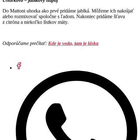
Uhorkovo – jablkový nápoj
Do Mattoni uhorka ako prvé pridáme jablká. Môžeme ich nakrájať
alebo rozmixovať spoločne s ľadom. Nakoniec pridáme šťavu
z citróna a niekoľko lístkov mäty.
Odporúčame prečítať:
Kde je voda, tam je láska