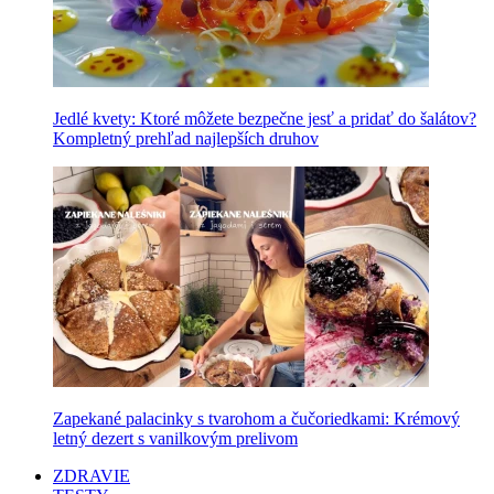
Jedlé kvety: Ktoré môžete bezpečne jesť a pridať do šalátov?
Kompletný prehľad najlepších druhov
Zapekané palacinky s tvarohom a čučoriedkami: Krémový
letný dezert s vanilkovým prelivom
ZDRAVIE