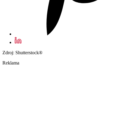
Zdroj: Shutterstock®
Reklama