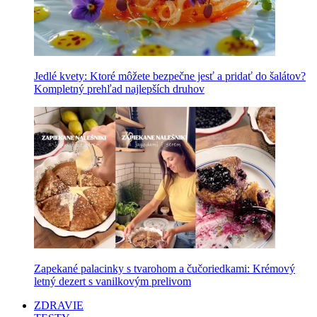
Jedlé kvety: Ktoré môžete bezpečne jesť a pridať do šalátov?
Kompletný prehľad najlepších druhov
Zapekané palacinky s tvarohom a čučoriedkami: Krémový
letný dezert s vanilkovým prelivom
ZDRAVIE