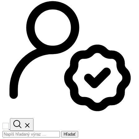
Hľadať