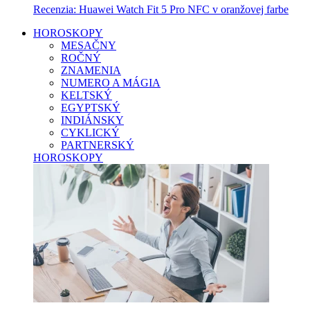
Recenzia: Huawei Watch Fit 5 Pro NFC v oranžovej farbe
HOROSKOPY
MESAČNY
ROČNÝ
ZNAMENIA
NUMERO A MÁGIA
KELTSKÝ
EGYPTSKÝ
INDIÁNSKY
CYKLICKÝ
PARTNERSKÝ
HOROSKOPY