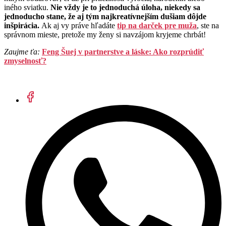
iného sviatku.
Nie vždy je to jednoduchá úloha, niekedy sa
jednoducho stane, že aj tým najkreatívnejším dušiam dôjde
inšpirácia.
Ak aj vy práve hľadáte
tip na darček pre muža
, ste na
správnom mieste, pretože my ženy si navzájom kryjeme chrbát!
Zaujme ťa:
Feng Šuej v partnerstve a láske: Ako rozprúdiť
zmyselnosť?