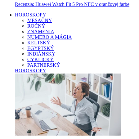
Recenzia: Huawei Watch Fit 5 Pro NFC v oranžovej farbe
HOROSKOPY
MESAČNY
ROČNÝ
ZNAMENIA
NUMERO A MÁGIA
KELTSKÝ
EGYPTSKÝ
INDIÁNSKY
CYKLICKÝ
PARTNERSKÝ
HOROSKOPY