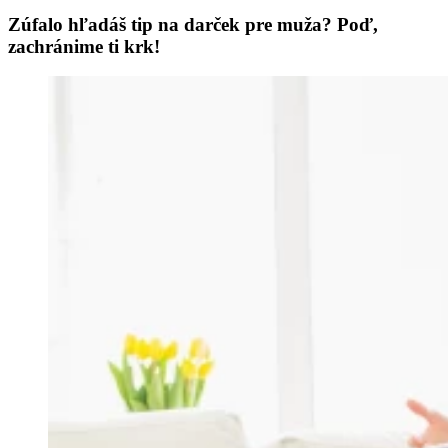
Zúfalo hľadáš tip na darček pre muža? Poď,
zachránime ti krk!