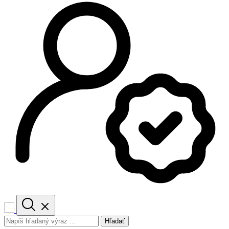
Hľadať