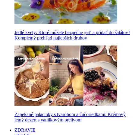
Jedlé kvety: Ktoré môžete bezpečne jesť a pridať do šalátov?
Kompletný prehľad najlepších druhov
Zapekané palacinky s tvarohom a čučoriedkami: Krémový
letný dezert s vanilkovým prelivom
ZDRAVIE