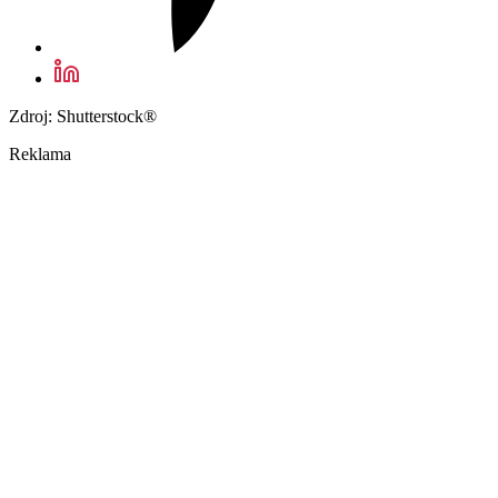
Zdroj: Shutterstock®
Reklama