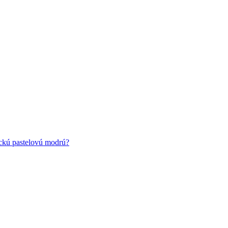
ickú pastelovú modrú?