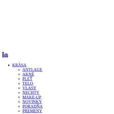
KRÁSA
ANTI-AGE
AKNÉ
PLEŤ
TELO
VLASY
NECHTY
MAKE-UP
NOVINKY
PORADŇA
PREMENY