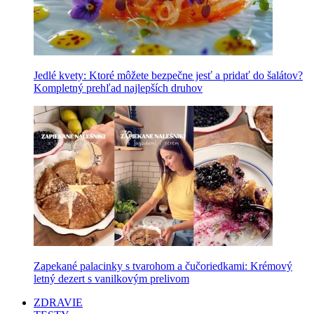
Jedlé kvety: Ktoré môžete bezpečne jesť a pridať do šalátov?
Kompletný prehľad najlepších druhov
Zapekané palacinky s tvarohom a čučoriedkami: Krémový
letný dezert s vanilkovým prelivom
ZDRAVIE