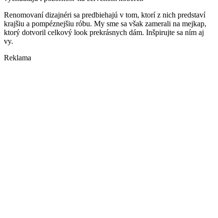
Renomovaní dizajnéri sa predbiehajú v tom, ktorí z nich predstaví
krajšiu a pompéznejšiu róbu. My sme sa však zamerali na mejkap,
ktorý dotvoril celkový look prekrásnych dám. Inšpirujte sa ním aj
vy.
Reklama