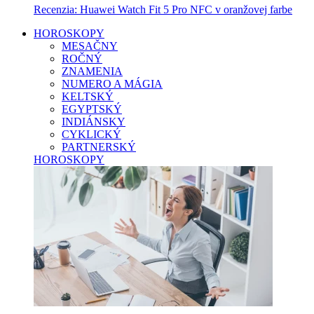
Recenzia: Huawei Watch Fit 5 Pro NFC v oranžovej farbe
HOROSKOPY
MESAČNY
ROČNÝ
ZNAMENIA
NUMERO A MÁGIA
KELTSKÝ
EGYPTSKÝ
INDIÁNSKY
CYKLICKÝ
PARTNERSKÝ
HOROSKOPY