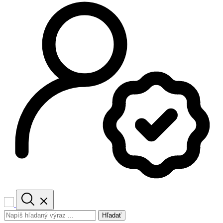
Hľadať