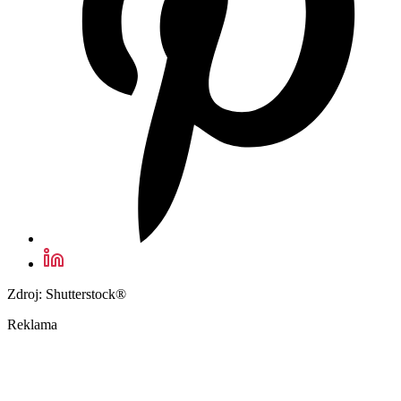
Zdroj: Shutterstock®
Reklama