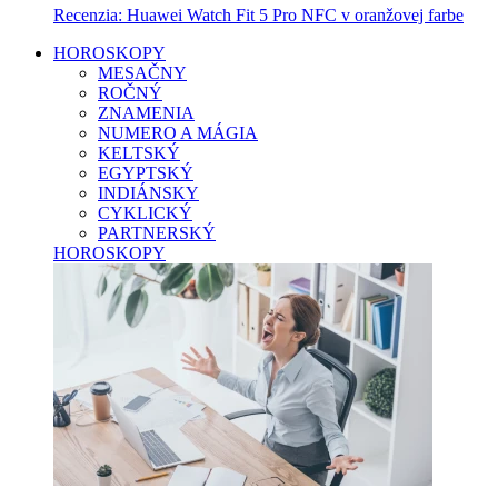
Recenzia: Huawei Watch Fit 5 Pro NFC v oranžovej farbe
HOROSKOPY
MESAČNY
ROČNÝ
ZNAMENIA
NUMERO A MÁGIA
KELTSKÝ
EGYPTSKÝ
INDIÁNSKY
CYKLICKÝ
PARTNERSKÝ
HOROSKOPY