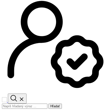
Hľadať