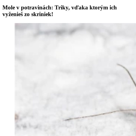
Mole v potravinách: Triky, vďaka ktorým ich
vyženieš zo skriniek!