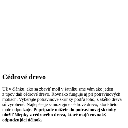
Cédrové drevo
Už v článku, ako sa zbaviť molí v šatníku sme vám ako jeden
z tipov dali cédrové drevo. Rovnako funguje aj pri potravinových
moliach. Vyberajte potravinové skrinky podľa toho, z akého dreva
sú vyrobené. Najlepšie je samozrejme cédrové drevo, ktoré tieto
mole odpudzuje.
Poprípade môžete do potravinovej skrinky
uložiť štiepky z cédrového dreva, ktoré majú rovnaký
odpudzujúci účinok.