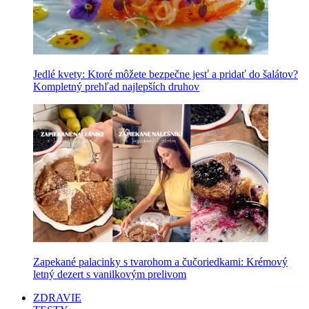
Jedlé kvety: Ktoré môžete bezpečne jesť a pridať do šalátov?
Kompletný prehľad najlepších druhov
Zapekané palacinky s tvarohom a čučoriedkami: Krémový
letný dezert s vanilkovým prelivom
ZDRAVIE