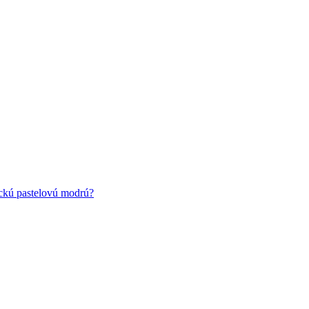
ickú pastelovú modrú?