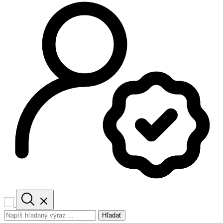
Hľadať