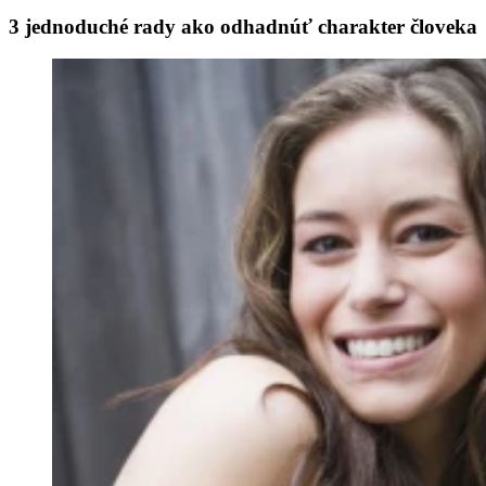
3 jednoduché rady ako odhadnúť charakter človeka