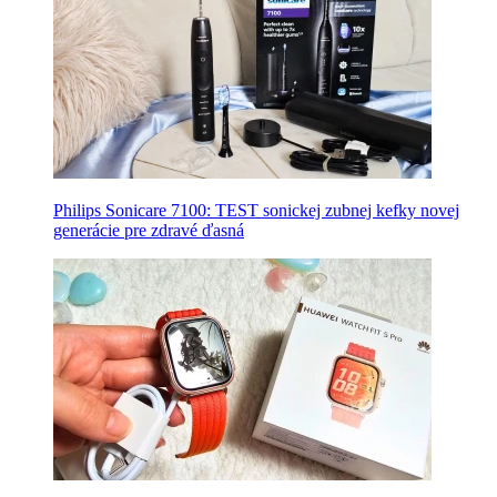
Philips Sonicare 7100: TEST sonickej zubnej kefky novej
generácie pre zdravé ďasná