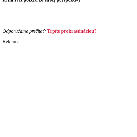
Odporúčame prečítať:
Trpíte prokrastináciou?
Reklama