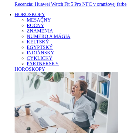
Recenzia: Huawei Watch Fit 5 Pro NFC v oranžovej farbe
HOROSKOPY
MESAČNY
ROČNÝ
ZNAMENIA
NUMERO A MÁGIA
KELTSKÝ
EGYPTSKÝ
INDIÁNSKY
CYKLICKÝ
PARTNERSKÝ
HOROSKOPY