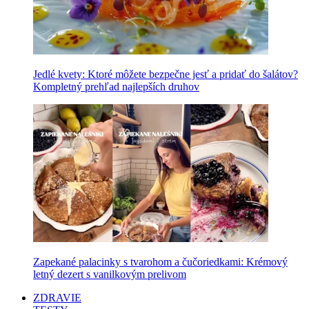
Jedlé kvety: Ktoré môžete bezpečne jesť a pridať do šalátov?
Kompletný prehľad najlepších druhov
Zapekané palacinky s tvarohom a čučoriedkami: Krémový
letný dezert s vanilkovým prelivom
ZDRAVIE