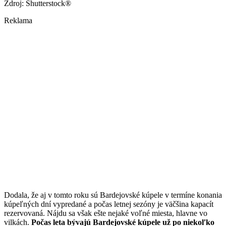
Zdroj: Shutterstock®
Reklama
Dodala, že aj v tomto roku sú Bardejovské kúpele v termíne konania
kúpeľných dní vypredané a počas letnej sezóny je väčšina kapacít
rezervovaná. Nájdu sa však ešte nejaké voľné miesta, hlavne vo
vilkách.
Počas leta bývajú Bardejovské kúpele už po niekoľko