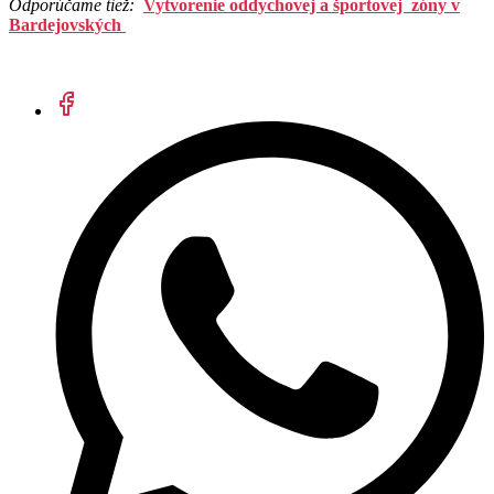
Odporúčame tiež:
Vytvorenie oddychovej a športovej zóny v
Bardejovských