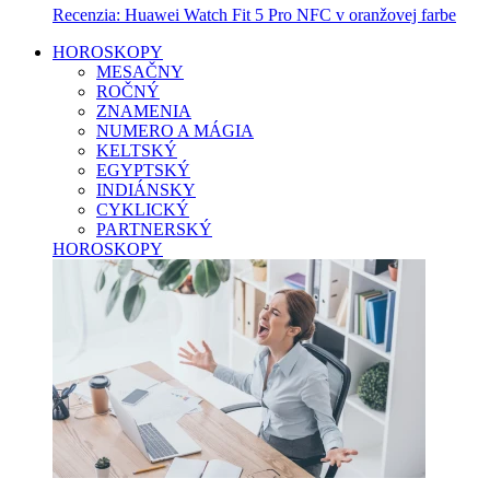
Recenzia: Huawei Watch Fit 5 Pro NFC v oranžovej farbe
HOROSKOPY
MESAČNY
ROČNÝ
ZNAMENIA
NUMERO A MÁGIA
KELTSKÝ
EGYPTSKÝ
INDIÁNSKY
CYKLICKÝ
PARTNERSKÝ
HOROSKOPY