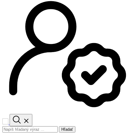
Hľadať