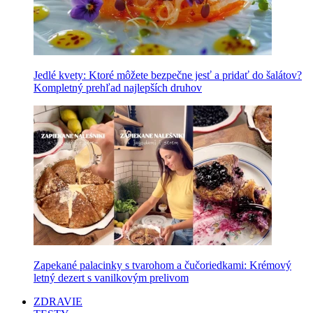
Jedlé kvety: Ktoré môžete bezpečne jesť a pridať do šalátov?
Kompletný prehľad najlepších druhov
Zapekané palacinky s tvarohom a čučoriedkami: Krémový
letný dezert s vanilkovým prelivom
ZDRAVIE