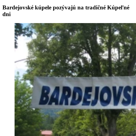
Bardejovské kúpele pozývajú na tradičné Kúpeľné
dni