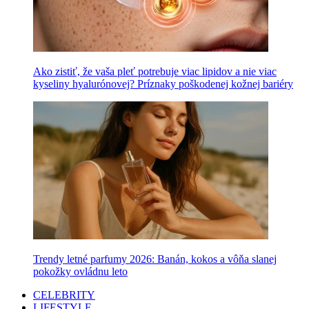
Ako zistiť, že vaša pleť potrebuje viac lipidov a nie viac
kyseliny hyalurónovej? Príznaky poškodenej kožnej bariéry
Trendy letné parfumy 2026: Banán, kokos a vôňa slanej
pokožky ovládnu leto
CELEBRITY
LIFESTYLE