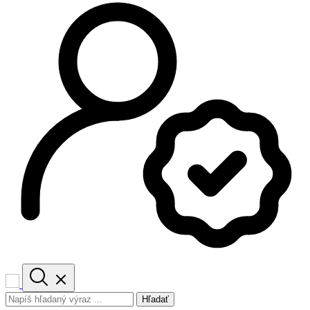
Hľadať