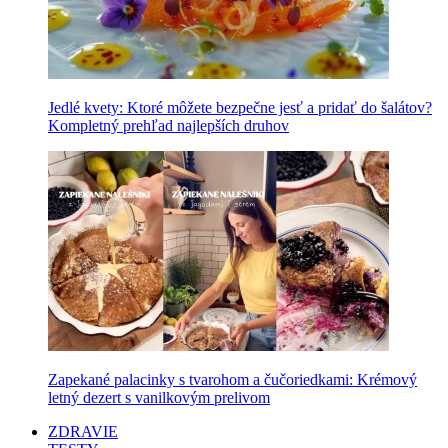
Jedlé kvety: Ktoré môžete bezpečne jesť a pridať do šalátov?
Kompletný prehľad najlepších druhov
Zapekané palacinky s tvarohom a čučoriedkami: Krémový
letný dezert s vanilkovým prelivom
ZDRAVIE