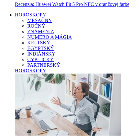
Recenzia: Huawei Watch Fit 5 Pro NFC v oranžovej farbe
HOROSKOPY
MESAČNY
ROČNÝ
ZNAMENIA
NUMERO A MÁGIA
KELTSKÝ
EGYPTSKÝ
INDIÁNSKY
CYKLICKÝ
PARTNERSKÝ
HOROSKOPY