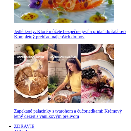
Jedlé kvety: Ktoré môžete bezpečne jesť a pridať do šalátov?
Kompletný prehľad najlepších druhov
Zapekané palacinky s tvarohom a čučoriedkami: Krémový
letný dezert s vanilkovým prelivom
ZDRAVIE