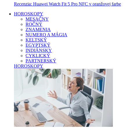
Recenzia: Huawei Watch Fit 5 Pro NFC v oranžovej farbe
HOROSKOPY
MESAČNY
ROČNÝ
ZNAMENIA
NUMERO A MÁGIA
KELTSKÝ
EGYPTSKÝ
INDIÁNSKY
CYKLICKÝ
PARTNERSKÝ
HOROSKOPY