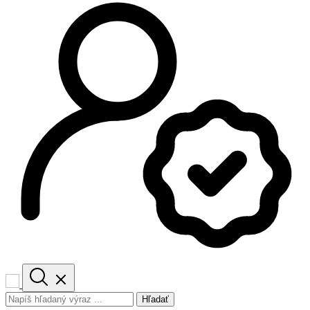
Hľadať