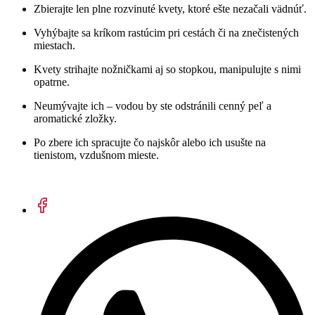
Zbierajte len plne rozvinuté kvety, ktoré ešte nezačali vädnúť.
Vyhýbajte sa kríkom rastúcim pri cestách či na znečistených
miestach.
Kvety strihajte nožničkami aj so stopkou, manipulujte s nimi
opatrne.
Neumývajte ich – vodou by ste odstránili cenný peľ a
aromatické zložky.
Po zbere ich spracujte čo najskôr alebo ich usušte na
tienistom, vzdušnom mieste.