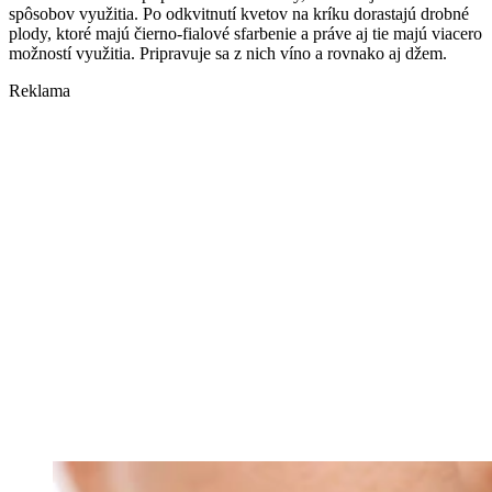
spôsobov využitia. Po odkvitnutí kvetov na kríku dorastajú drobné
plody, ktoré majú čierno-fialové sfarbenie a práve aj tie majú viacero
možností využitia. Pripravuje sa z nich víno a rovnako aj džem.
Reklama