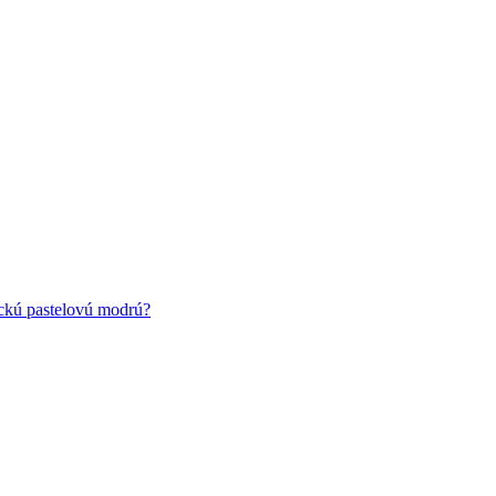
ickú pastelovú modrú?