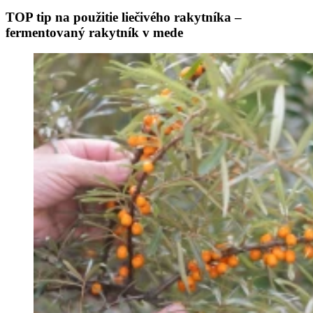
TOP tip na použitie liečivého rakytníka –
fermentovaný rakytník v mede