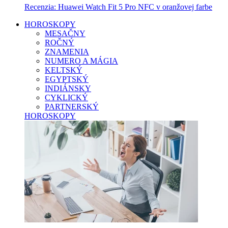
Recenzia: Huawei Watch Fit 5 Pro NFC v oranžovej farbe
HOROSKOPY
MESAČNY
ROČNÝ
ZNAMENIA
NUMERO A MÁGIA
KELTSKÝ
EGYPTSKÝ
INDIÁNSKY
CYKLICKÝ
PARTNERSKÝ
HOROSKOPY