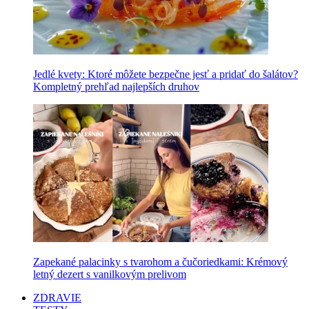
Jedlé kvety: Ktoré môžete bezpečne jesť a pridať do šalátov?
Kompletný prehľad najlepších druhov
Zapekané palacinky s tvarohom a čučoriedkami: Krémový
letný dezert s vanilkovým prelivom
ZDRAVIE