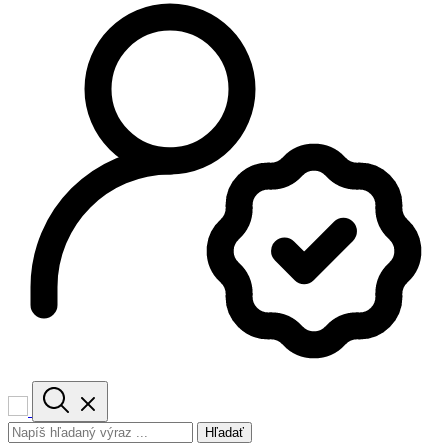
Hľadať