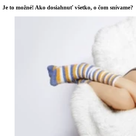
Je to možné! Ako dosiahnuť všetko, o čom snívame?