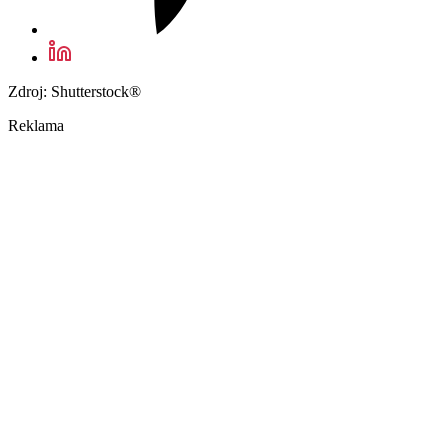
Zdroj: Shutterstock®
Reklama