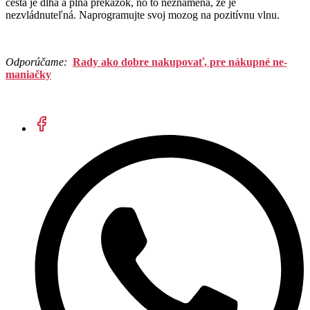
cesta je dlhá a plná prekážok, no to neznamená, že je
nezvládnuteľná. Naprogramujte svoj mozog na pozitívnu vlnu.
Odporúčame:
Rady ako dobre nakupovať, pre nákupné ne-
maniačky