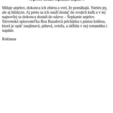
Miluje anjelov, dokonca ich zbiera a verí, že pomáhajú. Nielen jej,
ale aj blízkym. Aj preto sa ich snaží dostať do svojich kníh a v tej
najnovšej sa dokonca dostali do názvu – Šepkanie anjelov.
Slovenská spisovateľka Bea Bazalová prichádza s piatou knihou,
ktorá je opäť zaujímavá, pútavá, svieža, a skĺbila v nej romantiku i
napätie.
Reklama