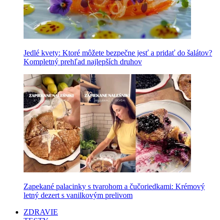
Jedlé kvety: Ktoré môžete bezpečne jesť a pridať do šalátov?
Kompletný prehľad najlepších druhov
Zapekané palacinky s tvarohom a čučoriedkami: Krémový
letný dezert s vanilkovým prelivom
ZDRAVIE