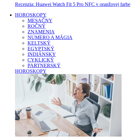
Recenzia: Huawei Watch Fit 5 Pro NFC v oranžovej farbe
HOROSKOPY
MESAČNY
ROČNÝ
ZNAMENIA
NUMERO A MÁGIA
KELTSKÝ
EGYPTSKÝ
INDIÁNSKY
CYKLICKÝ
PARTNERSKÝ
HOROSKOPY