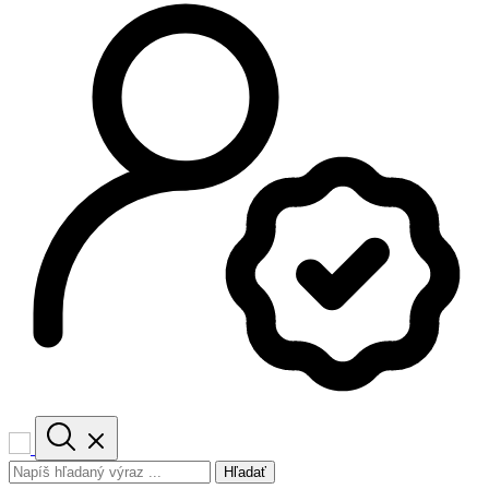
Hľadať