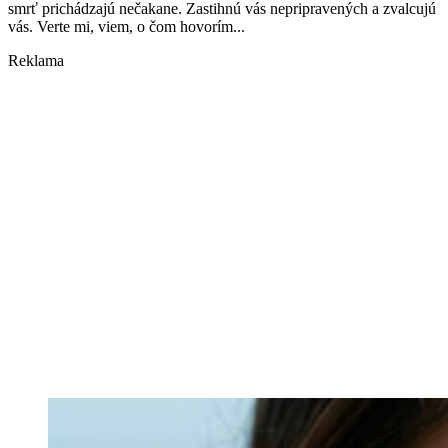
smrť prichádzajú nečakane. Zastihnú vás nepripravených a zvalcujú
vás. Verte mi, viem, o čom hovorím...
Reklama