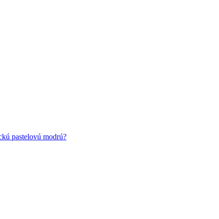
ickú pastelovú modrú?