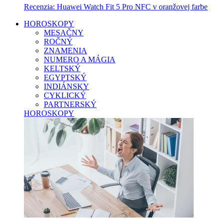
Recenzia: Huawei Watch Fit 5 Pro NFC v oranžovej farbe
HOROSKOPY
MESAČNY
ROČNÝ
ZNAMENIA
NUMERO A MÁGIA
KELTSKÝ
EGYPTSKÝ
INDIÁNSKY
CYKLICKÝ
PARTNERSKÝ
HOROSKOPY