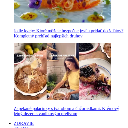
Jedlé kvety: Ktoré môžete bezpečne jesť a pridať do šalátov?
Kompletný prehľad najlepších druhov
Zapekané palacinky s tvarohom a čučoriedkami: Krémový
letný dezert s vanilkovým prelivom
ZDRAVIE