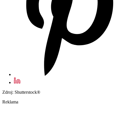
Zdroj: Shutterstock®
Reklama