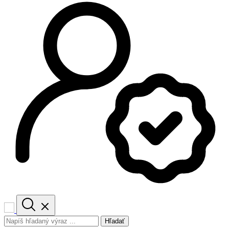
Hľadať