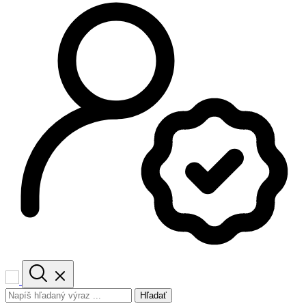
Hľadať