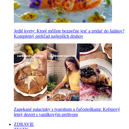
Jedlé kvety: Ktoré môžete bezpečne jesť a pridať do šalátov?
Kompletný prehľad najlepších druhov
Zapekané palacinky s tvarohom a čučoriedkami: Krémový
letný dezert s vanilkovým prelivom
ZDRAVIE