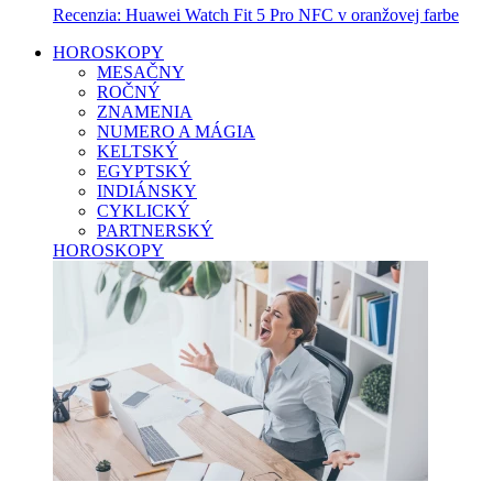
Recenzia: Huawei Watch Fit 5 Pro NFC v oranžovej farbe
HOROSKOPY
MESAČNY
ROČNÝ
ZNAMENIA
NUMERO A MÁGIA
KELTSKÝ
EGYPTSKÝ
INDIÁNSKY
CYKLICKÝ
PARTNERSKÝ
HOROSKOPY