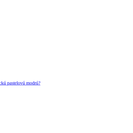
ickú pastelovú modrú?