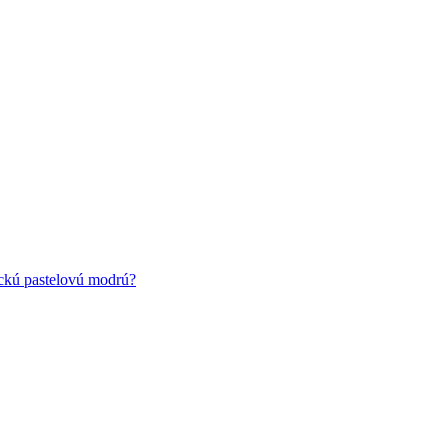
ickú pastelovú modrú?