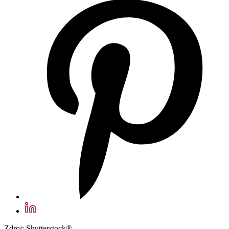
Zdroj: Shutterstock®