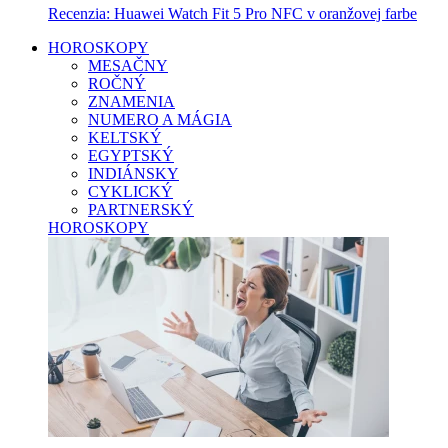
Recenzia: Huawei Watch Fit 5 Pro NFC v oranžovej farbe
HOROSKOPY
MESAČNY
ROČNÝ
ZNAMENIA
NUMERO A MÁGIA
KELTSKÝ
EGYPTSKÝ
INDIÁNSKY
CYKLICKÝ
PARTNERSKÝ
HOROSKOPY