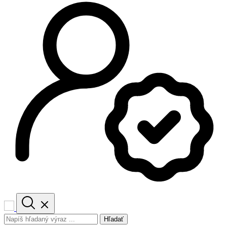
Hľadať