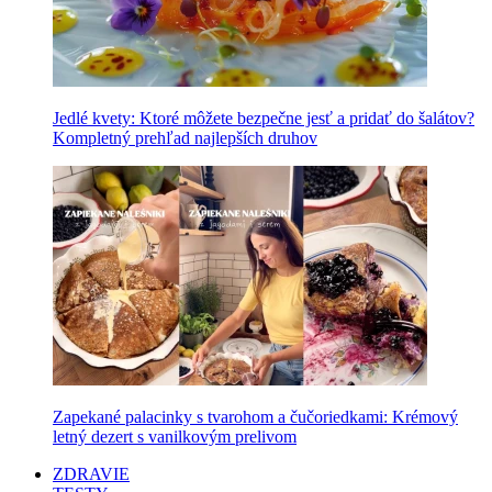
Jedlé kvety: Ktoré môžete bezpečne jesť a pridať do šalátov?
Kompletný prehľad najlepších druhov
Zapekané palacinky s tvarohom a čučoriedkami: Krémový
letný dezert s vanilkovým prelivom
ZDRAVIE