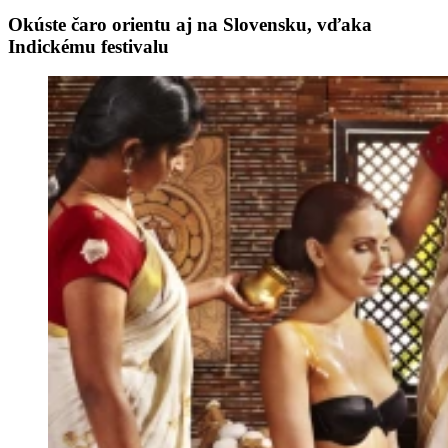
Okúste čaro orientu aj na Slovensku, vďaka
Indickému festivalu