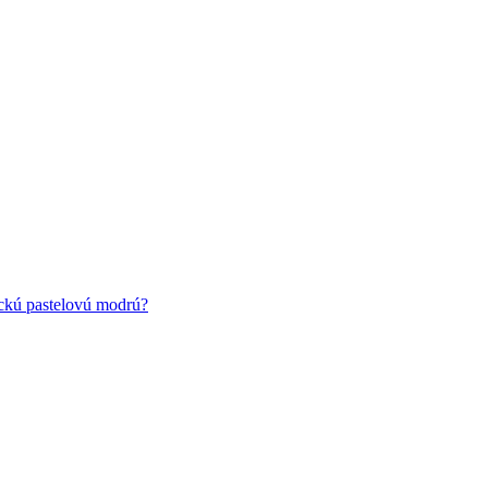
ickú pastelovú modrú?