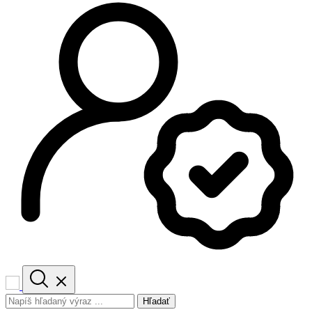
Hľadať