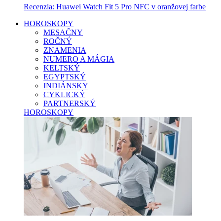
Recenzia: Huawei Watch Fit 5 Pro NFC v oranžovej farbe
HOROSKOPY
MESAČNY
ROČNÝ
ZNAMENIA
NUMERO A MÁGIA
KELTSKÝ
EGYPTSKÝ
INDIÁNSKY
CYKLICKÝ
PARTNERSKÝ
HOROSKOPY