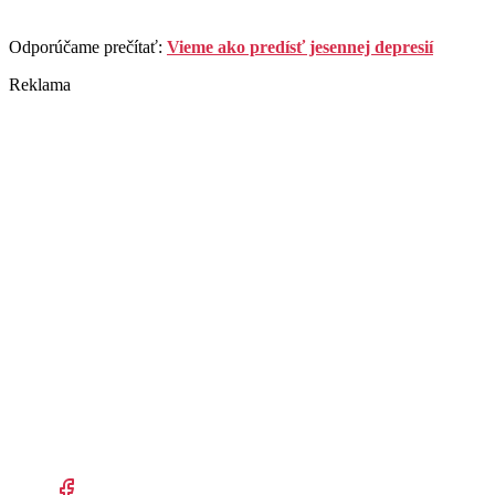
Odporúčame prečítať:
Vieme ako predísť jesennej depresií
Reklama