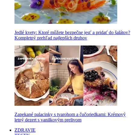
Jedlé kvety: Ktoré môžete bezpečne jesť a pridať do šalátov?
Kompletný prehľad najlepších druhov
Zapekané palacinky s tvarohom a čučoriedkami: Krémový
letný dezert s vanilkovým prelivom
ZDRAVIE