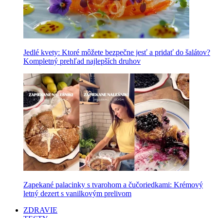
Jedlé kvety: Ktoré môžete bezpečne jesť a pridať do šalátov?
Kompletný prehľad najlepších druhov
Zapekané palacinky s tvarohom a čučoriedkami: Krémový
letný dezert s vanilkovým prelivom
ZDRAVIE