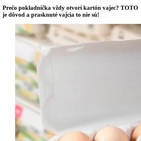
Prečo pokladníčka vždy otvorí kartón vajec? TOTO
je dôvod a prasknuté vajcia to nie sú!