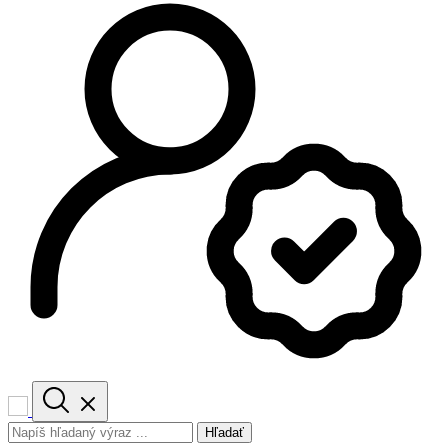
Hľadať