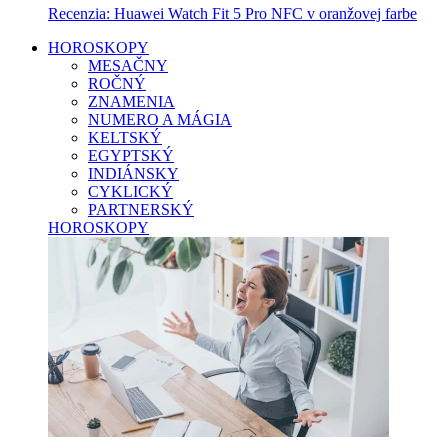
Recenzia: Huawei Watch Fit 5 Pro NFC v oranžovej farbe
HOROSKOPY
MESAČNY
ROČNÝ
ZNAMENIA
NUMERO A MÁGIA
KELTSKÝ
EGYPTSKÝ
INDIÁNSKY
CYKLICKÝ
PARTNERSKÝ
HOROSKOPY