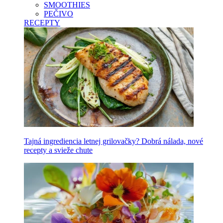
SMOOTHIES
PEČIVO
RECEPTY
Tajná ingrediencia letnej grilovačky? Dobrá nálada, nové
recepty a svieže chute