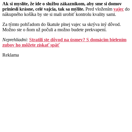
Ak si myslíte, že ide o službu zákazníkom, aby sme si domov
priniesli krásne, celé vajcia, tak sa mýlite.
Pred vložením
vajec
do
nákupného košíka by ste si mali urobiť kontrolu kvality sami.
Za týmto pohľadom do škatule plnej vajec sa skrýva iný dôvod.
Možno ste o ňom už počuli a možno budete prekvapení.
Neprehliadni:
Stratili ste dôvod na úsmev? S domácim bielením
zubov ho môžete získať späť
Reklama