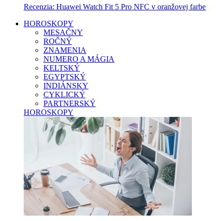
Recenzia: Huawei Watch Fit 5 Pro NFC v oranžovej farbe
HOROSKOPY
MESAČNY
ROČNÝ
ZNAMENIA
NUMERO A MÁGIA
KELTSKÝ
EGYPTSKÝ
INDIÁNSKY
CYKLICKÝ
PARTNERSKÝ
HOROSKOPY