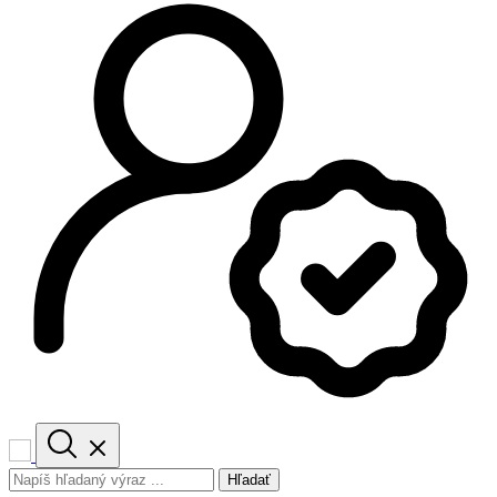
Hľadať