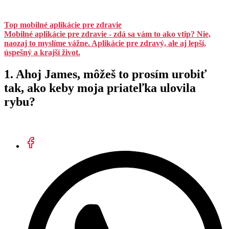
Top mobilné aplikácie pre zdravie
Mobilné aplikácie pre zdravie - zdá sa vám to ako vtip? Nie,
naozaj to myslíme vážne. Aplikácie pre zdravý, ale aj lepší,
úspešný a krajší život.
1. Ahoj James, môžeš to prosím urobiť
tak, ako keby moja priateľka ulovila
rybu?