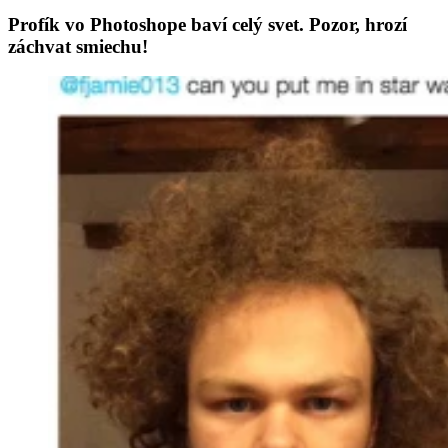
Profík vo Photoshope baví celý svet. Pozor, hrozí
záchvat smiechu!