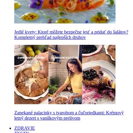
Jedlé kvety: Ktoré môžete bezpečne jesť a pridať do šalátov?
Kompletný prehľad najlepších druhov
Zapekané palacinky s tvarohom a čučoriedkami: Krémový
letný dezert s vanilkovým prelivom
ZDRAVIE