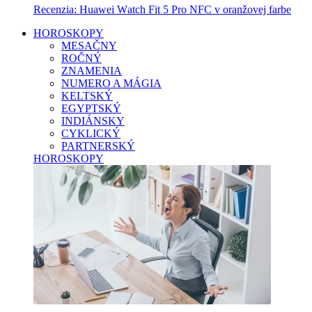
Recenzia: Huawei Watch Fit 5 Pro NFC v oranžovej farbe
HOROSKOPY
MESAČNY
ROČNÝ
ZNAMENIA
NUMERO A MÁGIA
KELTSKÝ
EGYPTSKÝ
INDIÁNSKY
CYKLICKÝ
PARTNERSKÝ
HOROSKOPY