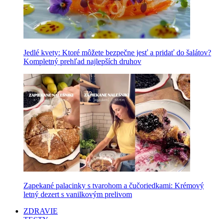
Jedlé kvety: Ktoré môžete bezpečne jesť a pridať do šalátov?
Kompletný prehľad najlepších druhov
Zapekané palacinky s tvarohom a čučoriedkami: Krémový
letný dezert s vanilkovým prelivom
ZDRAVIE