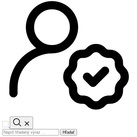
Hľadať