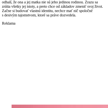
odhalí, že ona a jej matka nie sú jeho jedinou rodinou. Zrazu sa
zrútia všetky jej istoty, a preto chce od základov zmeniť svoj život.
Začne si budovať vlastnú identitu, nechce mať nič spoločné
s desivým tajomstvom, ktoré sa práve dozvedela.
Reklama