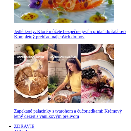
Jedlé kvety: Ktoré môžete bezpečne jesť a pridať do šalátov?
Kompletný prehľad najlepších druhov
Zapekané palacinky s tvarohom a čučoriedkami: Krémový
letný dezert s vanilkovým prelivom
ZDRAVIE