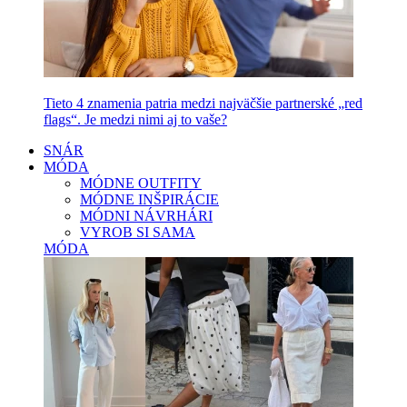
Tieto 4 znamenia patria medzi najväčšie partnerské „red
flags“. Je medzi nimi aj to vaše?
SNÁR
MÓDA
MÓDNE OUTFITY
MÓDNE INŠPIRÁCIE
MÓDNI NÁVRHÁRI
VYROB SI SAMA
MÓDA