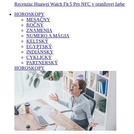
Recenzia: Huawei Watch Fit 5 Pro NFC v oranžovej farbe
HOROSKOPY
MESAČNY
ROČNÝ
ZNAMENIA
NUMERO A MÁGIA
KELTSKÝ
EGYPTSKÝ
INDIÁNSKY
CYKLICKÝ
PARTNERSKÝ
HOROSKOPY