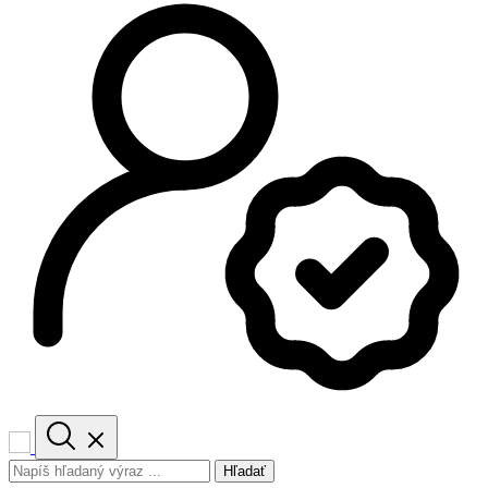
Hľadať