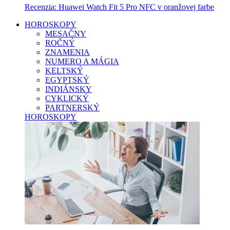
Recenzia: Huawei Watch Fit 5 Pro NFC v oranžovej farbe
HOROSKOPY
MESAČNY
ROČNÝ
ZNAMENIA
NUMERO A MÁGIA
KELTSKÝ
EGYPTSKÝ
INDIÁNSKY
CYKLICKÝ
PARTNERSKÝ
HOROSKOPY