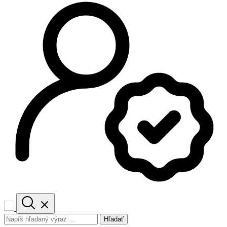
Hľadať