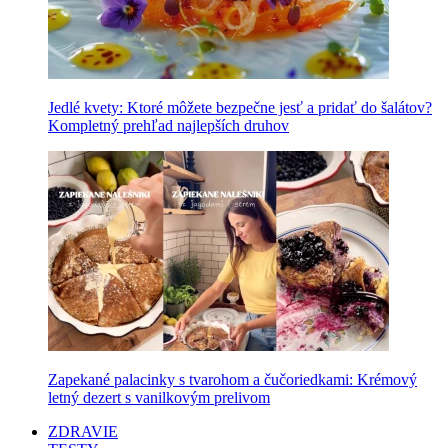
Jedlé kvety: Ktoré môžete bezpečne jesť a pridať do šalátov?
Kompletný prehľad najlepších druhov
Zapekané palacinky s tvarohom a čučoriedkami: Krémový
letný dezert s vanilkovým prelivom
ZDRAVIE