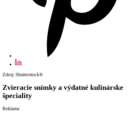
Zdroj: Shutterstock®
Zvieracie snímky a výdatné kulinárske
špeciality
Reklama