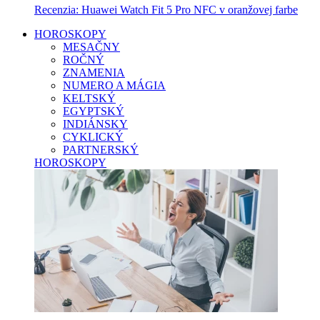
Recenzia: Huawei Watch Fit 5 Pro NFC v oranžovej farbe
HOROSKOPY
MESAČNY
ROČNÝ
ZNAMENIA
NUMERO A MÁGIA
KELTSKÝ
EGYPTSKÝ
INDIÁNSKY
CYKLICKÝ
PARTNERSKÝ
HOROSKOPY