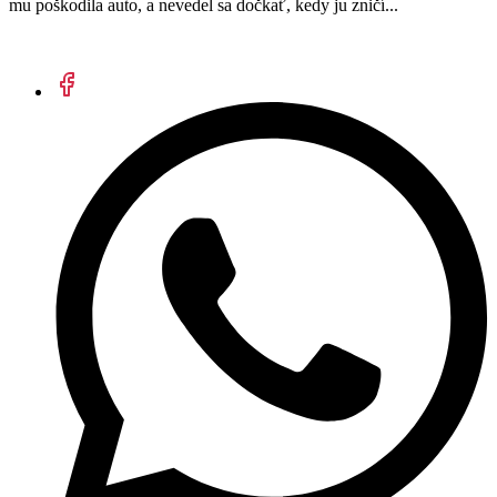
mu poškodila auto, a nevedel sa dočkať, kedy ju zničí...