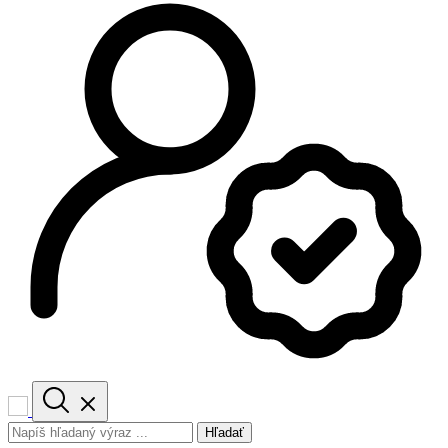
Hľadať