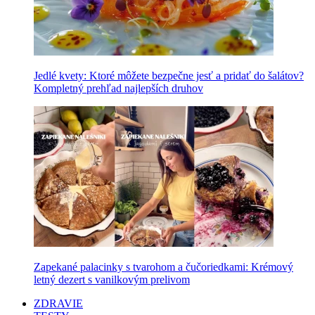
Jedlé kvety: Ktoré môžete bezpečne jesť a pridať do šalátov?
Kompletný prehľad najlepších druhov
Zapekané palacinky s tvarohom a čučoriedkami: Krémový
letný dezert s vanilkovým prelivom
ZDRAVIE