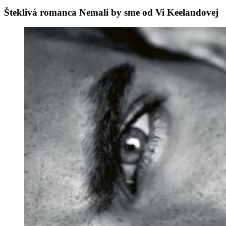
Šteklivá romanca Nemali by sme od Vi Keelandovej