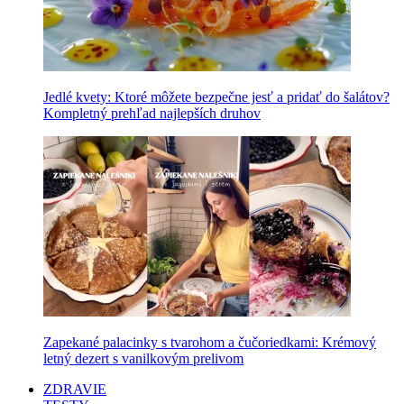
Jedlé kvety: Ktoré môžete bezpečne jesť a pridať do šalátov?
Kompletný prehľad najlepších druhov
Zapekané palacinky s tvarohom a čučoriedkami: Krémový
letný dezert s vanilkovým prelivom
ZDRAVIE