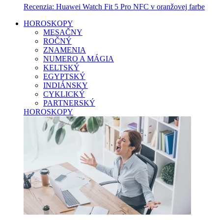
Recenzia: Huawei Watch Fit 5 Pro NFC v oranžovej farbe
HOROSKOPY
MESAČNY
ROČNÝ
ZNAMENIA
NUMERO A MÁGIA
KELTSKÝ
EGYPTSKÝ
INDIÁNSKY
CYKLICKÝ
PARTNERSKÝ
HOROSKOPY