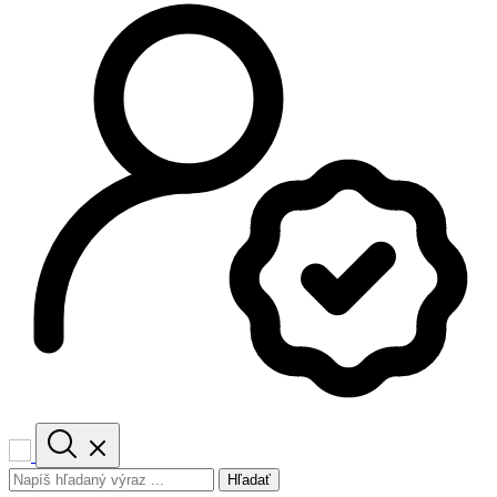
Hľadať