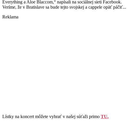
Everything a Aloe Blaccom,“ napísali na sociálnej sieti Facebook.
Veríme, že v Bratislave sa bude tejto svojskej a cappele opäť páčiť...
Reklama
Lístky na koncert môžete vyhrať v našej súťaži primo
TU.