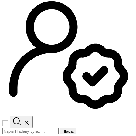
Hľadať