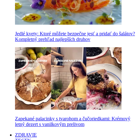
Jedlé kvety: Ktoré môžete bezpečne jesť a pridať do šalátov?
Kompletný prehľad najlepších druhov
Zapekané palacinky s tvarohom a čučoriedkami: Krémový
letný dezert s vanilkovým prelivom
ZDRAVIE