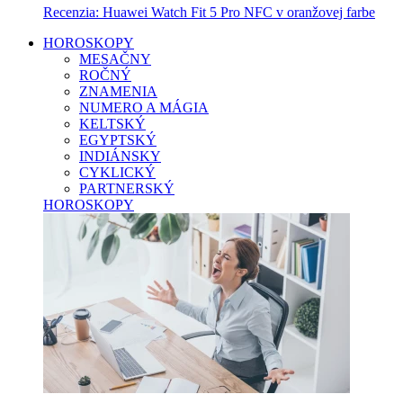
Recenzia: Huawei Watch Fit 5 Pro NFC v oranžovej farbe
HOROSKOPY
MESAČNY
ROČNÝ
ZNAMENIA
NUMERO A MÁGIA
KELTSKÝ
EGYPTSKÝ
INDIÁNSKY
CYKLICKÝ
PARTNERSKÝ
HOROSKOPY