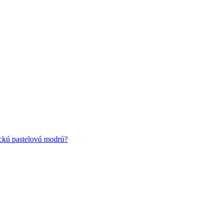
ickú pastelovú modrú?