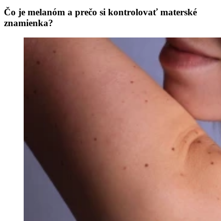
Čo je melanóm a prečo si kontrolovať materské
znamienka?