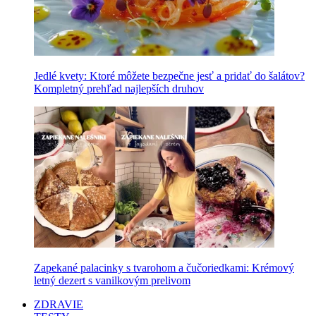
Jedlé kvety: Ktoré môžete bezpečne jesť a pridať do šalátov?
Kompletný prehľad najlepších druhov
Zapekané palacinky s tvarohom a čučoriedkami: Krémový
letný dezert s vanilkovým prelivom
ZDRAVIE