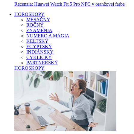
Recenzia: Huawei Watch Fit 5 Pro NFC v oranžovej farbe
HOROSKOPY
MESAČNY
ROČNÝ
ZNAMENIA
NUMERO A MÁGIA
KELTSKÝ
EGYPTSKÝ
INDIÁNSKY
CYKLICKÝ
PARTNERSKÝ
HOROSKOPY