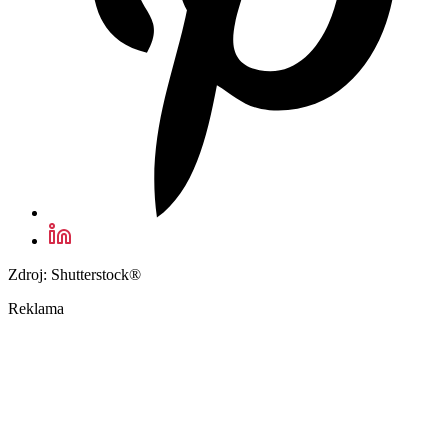
Zdroj: Shutterstock®
Reklama