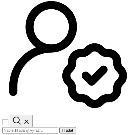
Hľadať