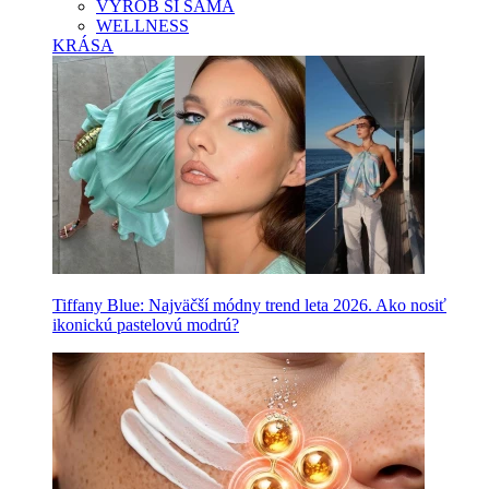
VYROB SI SAMA
WELLNESS
KRÁSA
Tiffany Blue: Najväčší módny trend leta 2026. Ako nosiť
ikonickú pastelovú modrú?