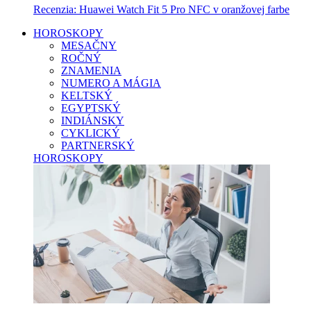
Recenzia: Huawei Watch Fit 5 Pro NFC v oranžovej farbe
HOROSKOPY
MESAČNY
ROČNÝ
ZNAMENIA
NUMERO A MÁGIA
KELTSKÝ
EGYPTSKÝ
INDIÁNSKY
CYKLICKÝ
PARTNERSKÝ
HOROSKOPY