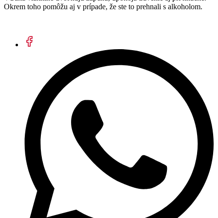
Okrem toho pomôžu aj v prípade, že ste to prehnali s alkoholom.