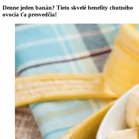
Denne jeden banán? Tieto skvelé benefity chutného
ovocia ťa presvedčia!