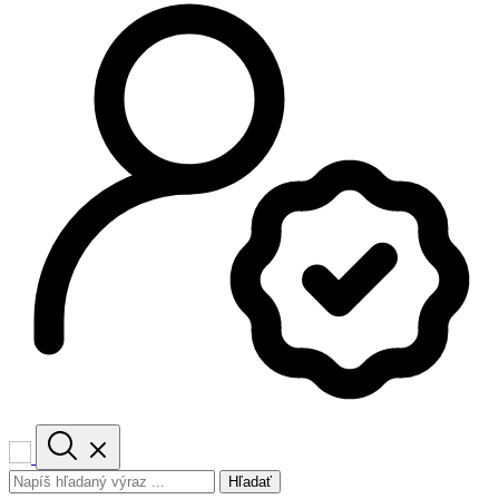
Hľadať