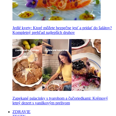
Jedlé kvety: Ktoré môžete bezpečne jesť a pridať do šalátov?
Kompletný prehľad najlepších druhov
Zapekané palacinky s tvarohom a čučoriedkami: Krémový
letný dezert s vanilkovým prelivom
ZDRAVIE