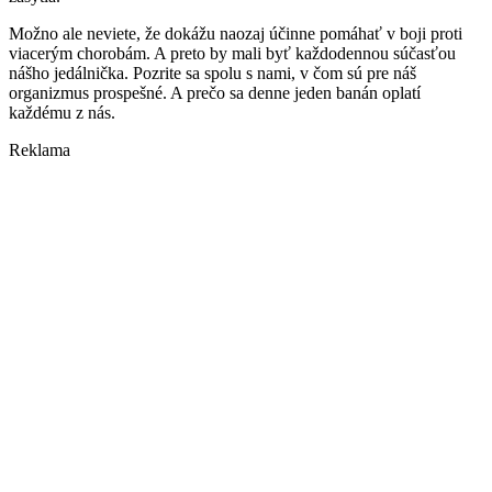
Možno ale neviete, že dokážu naozaj účinne pomáhať v boji proti
viacerým chorobám. A preto by mali byť každodennou súčasťou
nášho jedálnička. Pozrite sa spolu s nami, v čom sú pre náš
organizmus prospešné. A prečo sa denne jeden banán oplatí
každému z nás.
Reklama