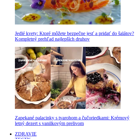
Jedlé kvety: Ktoré môžete bezpečne jesť a pridať do šalátov?
Kompletný prehľad najlepších druhov
Zapekané palacinky s tvarohom a čučoriedkami: Krémový
letný dezert s vanilkovým prelivom
ZDRAVIE