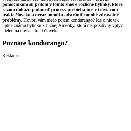
pomocníkom sú pritom v tomto smere rozličné bylinky, ktoré
razom dokážu podporiť procesy prebiehajúce v tráviacom
trakte človeka a neraz pomôžu odstrániť mnohé zdravotné
problémy.
Hovorí vám niečo pojem kondurango? Ide o nie tak
úplne známu bylinku z Južnej Ameriky, ktorá má pozitívny vplyv
nielen na tráviaci trakt človeka.
Poznáte kondurango?
Reklama