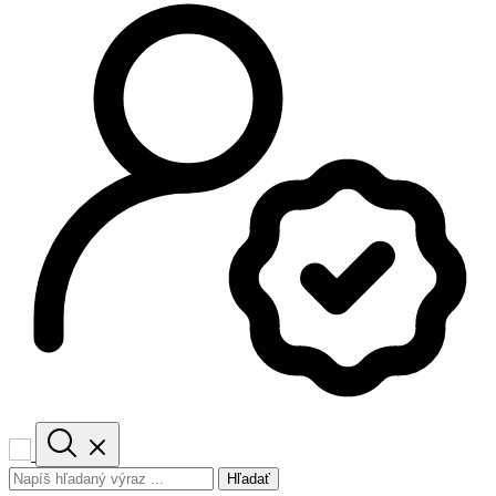
Hľadať