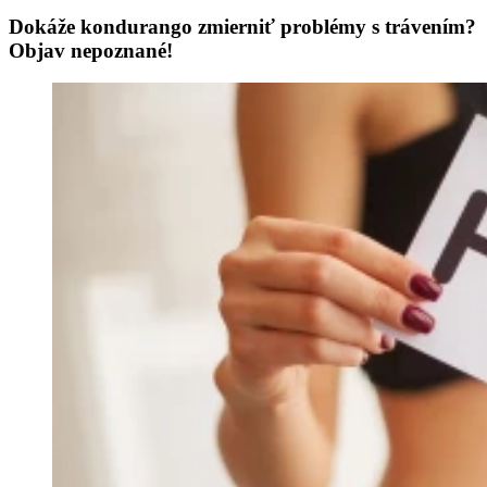
Dokáže kondurango zmierniť problémy s trávením?
Objav nepoznané!