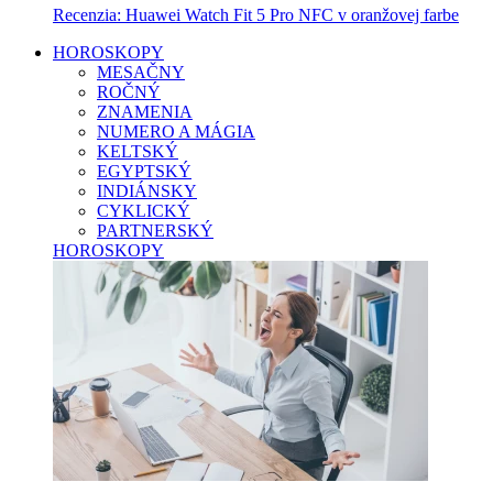
Recenzia: Huawei Watch Fit 5 Pro NFC v oranžovej farbe
HOROSKOPY
MESAČNY
ROČNÝ
ZNAMENIA
NUMERO A MÁGIA
KELTSKÝ
EGYPTSKÝ
INDIÁNSKY
CYKLICKÝ
PARTNERSKÝ
HOROSKOPY