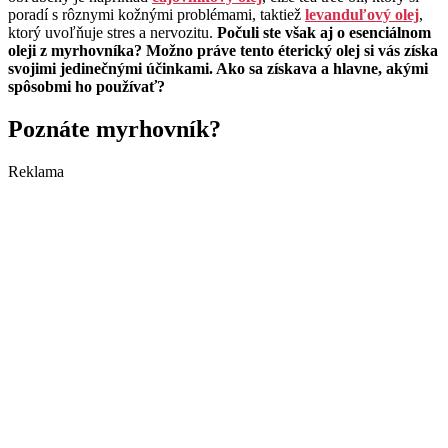
poradí s rôznymi kožnými problémami, taktiež
levanduľový olej
,
ktorý uvoľňuje stres a nervozitu.
Počuli ste však aj o esenciálnom
oleji z myrhovníka? Možno práve tento éterický olej si vás získa
svojimi jedinečnými účinkami. Ako sa získava a hlavne, akými
spôsobmi ho používať?
Poznáte myrhovník?
Reklama