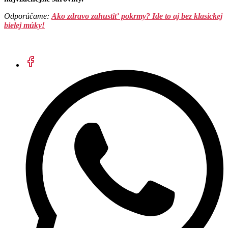
Odporúčame:
Ako zdravo zahustiť pokrmy? Ide to aj bez klasickej
bielej múky!