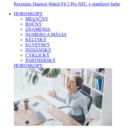
Recenzia: Huawei Watch Fit 5 Pro NFC v oranžovej farbe
HOROSKOPY
MESAČNY
ROČNÝ
ZNAMENIA
NUMERO A MÁGIA
KELTSKÝ
EGYPTSKÝ
INDIÁNSKY
CYKLICKÝ
PARTNERSKÝ
HOROSKOPY