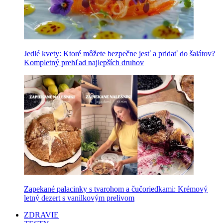
Jedlé kvety: Ktoré môžete bezpečne jesť a pridať do šalátov?
Kompletný prehľad najlepších druhov
Zapekané palacinky s tvarohom a čučoriedkami: Krémový
letný dezert s vanilkovým prelivom
ZDRAVIE