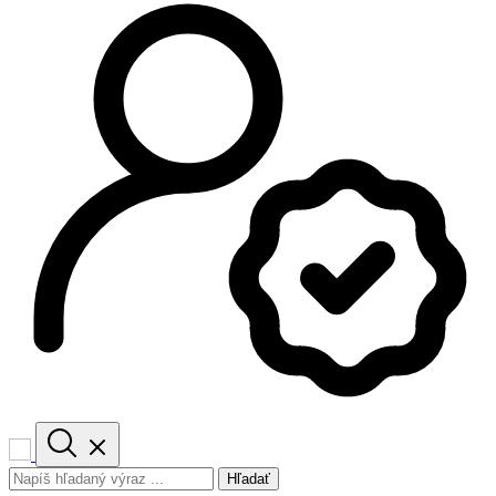
Hľadať