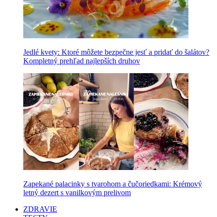
Jedlé kvety: Ktoré môžete bezpečne jesť a pridať do šalátov?
Kompletný prehľad najlepších druhov
Zapekané palacinky s tvarohom a čučoriedkami: Krémový
letný dezert s vanilkovým prelivom
ZDRAVIE