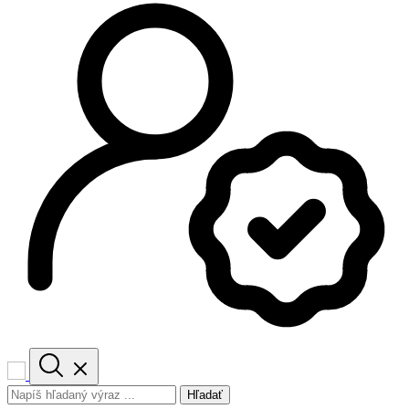
Hľadať