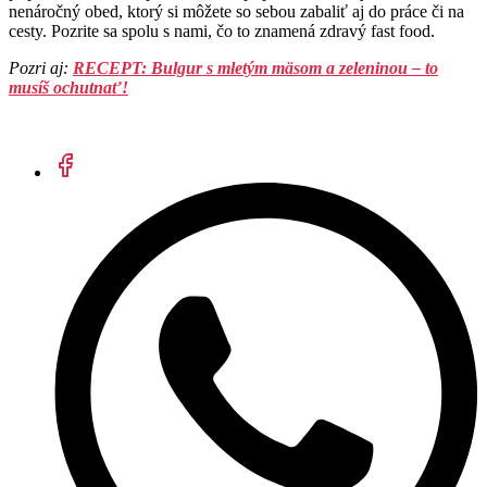
nenáročný obed, ktorý si môžete so sebou zabaliť aj do práce či na
cesty. Pozrite sa spolu s nami, čo to znamená zdravý fast food.
Pozri aj:
RECEPT: Bulgur s mletým mäsom a zeleninou – to
musíš ochutnať!