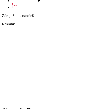
Zdroj: Shutterstock®
Reklama