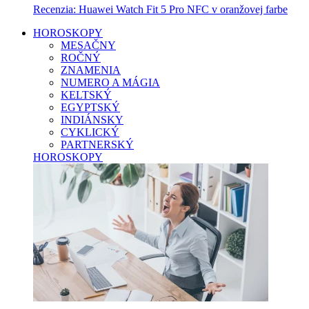
Recenzia: Huawei Watch Fit 5 Pro NFC v oranžovej farbe
HOROSKOPY
MESAČNY
ROČNÝ
ZNAMENIA
NUMERO A MÁGIA
KELTSKÝ
EGYPTSKÝ
INDIÁNSKY
CYKLICKÝ
PARTNERSKÝ
HOROSKOPY