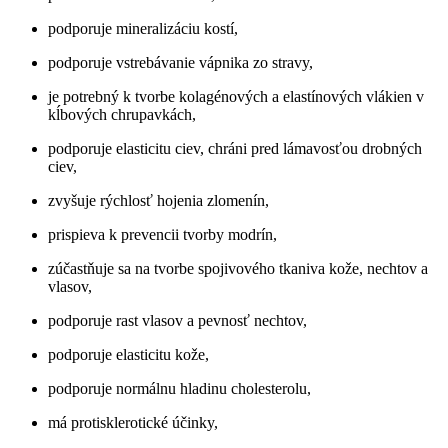
podporuje mineralizáciu kostí,
podporuje vstrebávanie vápnika zo stravy,
je potrebný k tvorbe kolagénových a elastínových vlákien v
kĺbových chrupavkách,
podporuje elasticitu ciev, chráni pred lámavosťou drobných
ciev,
zvyšuje rýchlosť hojenia zlomenín,
prispieva k prevencii tvorby modrín,
zúčastňuje sa na tvorbe spojivového tkaniva kože, nechtov a
vlasov,
podporuje rast vlasov a pevnosť nechtov,
podporuje elasticitu kože,
podporuje normálnu hladinu cholesterolu,
má protisklerotické účinky,