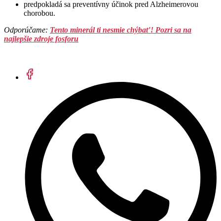
predpokladá sa preventívny účinok pred Alzheimerovou
chorobou.
Odporúčame: ​
Tento minerál ti nesmie chýbať! Pozri sa na
najlepšie zdroje fosforu