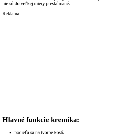
nie sú do veľkej miery preskúmané.
Reklama
Hlavné funkcie kremíka:
podieľa sa na tvorbe kostí,