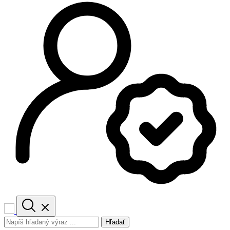
Hľadať