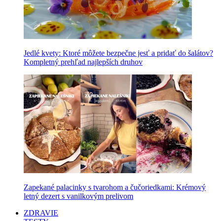
Jedlé kvety: Ktoré môžete bezpečne jesť a pridať do šalátov?
Kompletný prehľad najlepších druhov
Zapekané palacinky s tvarohom a čučoriedkami: Krémový
letný dezert s vanilkovým prelivom
ZDRAVIE