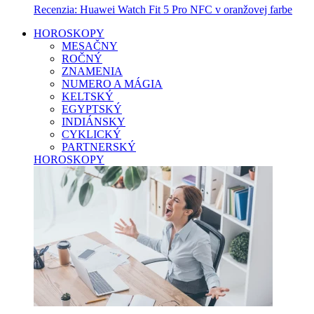
Recenzia: Huawei Watch Fit 5 Pro NFC v oranžovej farbe
HOROSKOPY
MESAČNY
ROČNÝ
ZNAMENIA
NUMERO A MÁGIA
KELTSKÝ
EGYPTSKÝ
INDIÁNSKY
CYKLICKÝ
PARTNERSKÝ
HOROSKOPY