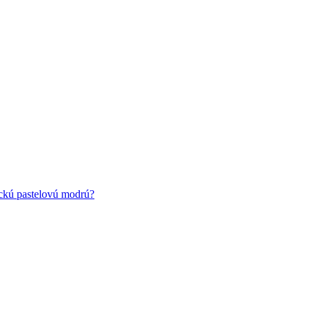
ickú pastelovú modrú?