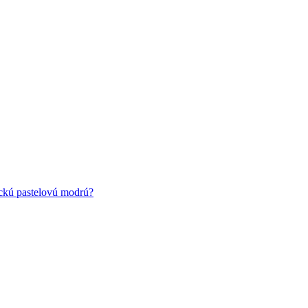
ickú pastelovú modrú?