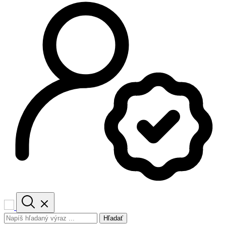
Hľadať