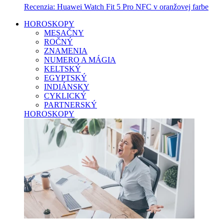
Recenzia: Huawei Watch Fit 5 Pro NFC v oranžovej farbe
HOROSKOPY
MESAČNY
ROČNÝ
ZNAMENIA
NUMERO A MÁGIA
KELTSKÝ
EGYPTSKÝ
INDIÁNSKY
CYKLICKÝ
PARTNERSKÝ
HOROSKOPY