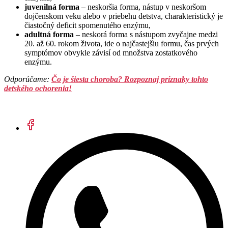
juvenilná forma
– neskoršia forma, nástup v neskoršom
dojčenskom veku alebo v priebehu detstva, charakteristický je
čiastočný deficit spomenutého enzýmu,
adultná forma
– neskorá forma s nástupom zvyčajne medzi
20. až 60. rokom života, ide o najčastejšiu formu, čas prvých
symptómov obvykle závisí od množstva zostatkového
enzýmu.
Odporúčame:
Čo je šiesta choroba? Rozpoznaj príznaky tohto
detského ochorenia!