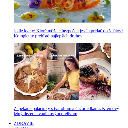
Jedlé kvety: Ktoré môžete bezpečne jesť a pridať do šalátov?
Kompletný prehľad najlepších druhov
Zapekané palacinky s tvarohom a čučoriedkami: Krémový
letný dezert s vanilkovým prelivom
ZDRAVIE