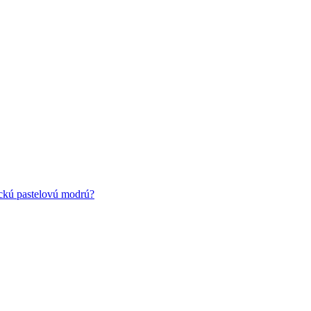
ickú pastelovú modrú?