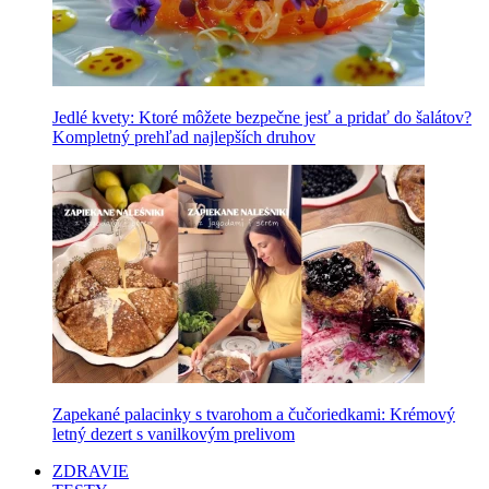
Jedlé kvety: Ktoré môžete bezpečne jesť a pridať do šalátov?
Kompletný prehľad najlepších druhov
Zapekané palacinky s tvarohom a čučoriedkami: Krémový
letný dezert s vanilkovým prelivom
ZDRAVIE