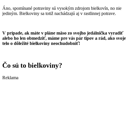
Áno, spomínané potraviny sú vysokým zdrojom bielkovín, no nie
jediným. Bielkoviny sa totiž nachádzajú aj v rastlinnej potrave.
V prípade, ak máte v pláne mäso zo svojho jedálnička vyradiť
alebo ho len obmedziť, máme pre vás pár tipov a rád, ako svoje
telo o dôležité bielkoviny neochudobniť!
Čo sú to bielkoviny?
Reklama