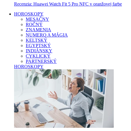
Recenzia: Huawei Watch Fit 5 Pro NFC v oranžovej farbe
HOROSKOPY
MESAČNY
ROČNÝ
ZNAMENIA
NUMERO A MÁGIA
KELTSKÝ
EGYPTSKÝ
INDIÁNSKY
CYKLICKÝ
PARTNERSKÝ
HOROSKOPY