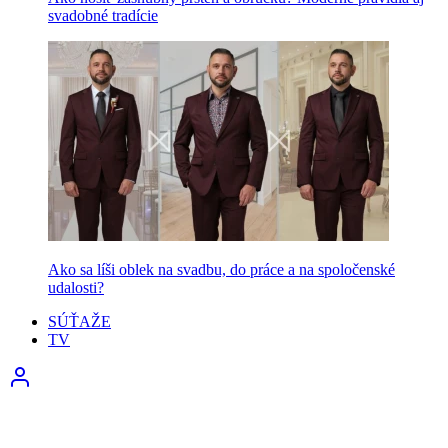
svadobné tradície
Ako sa líši oblek na svadbu, do práce a na spoločenské
udalosti?
SÚŤAŽE
TV