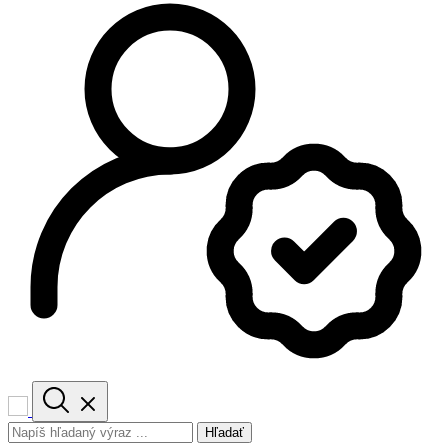
Hľadať