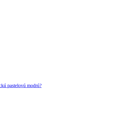
ickú pastelovú modrú?