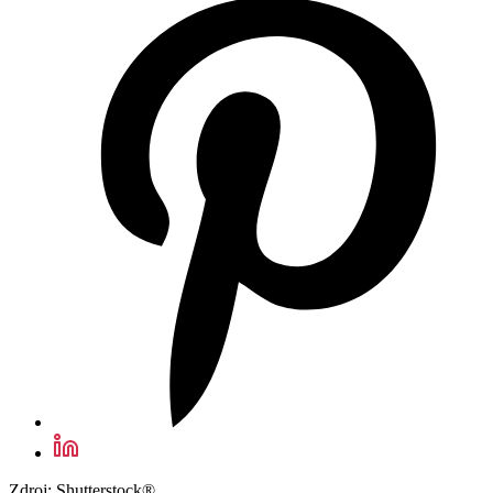
Zdroj: Shutterstock®