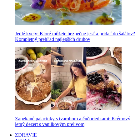
Jedlé kvety: Ktoré môžete bezpečne jesť a pridať do šalátov?
Kompletný prehľad najlepších druhov
Zapekané palacinky s tvarohom a čučoriedkami: Krémový
letný dezert s vanilkovým prelivom
ZDRAVIE