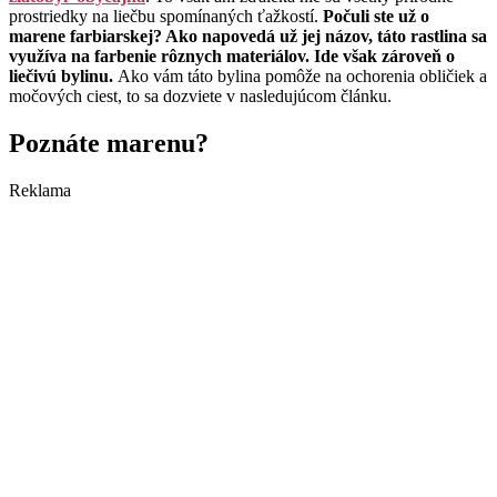
prostriedky na liečbu spomínaných ťažkostí.
Počuli ste už o
marene farbiarskej? Ako napovedá už jej názov, táto rastlina sa
využíva na farbenie rôznych materiálov. Ide však zároveň o
liečivú bylinu.
Ako vám táto bylina pomôže na ochorenia obličiek a
močových ciest, to sa dozviete v nasledujúcom článku.
Poznáte marenu?
Reklama