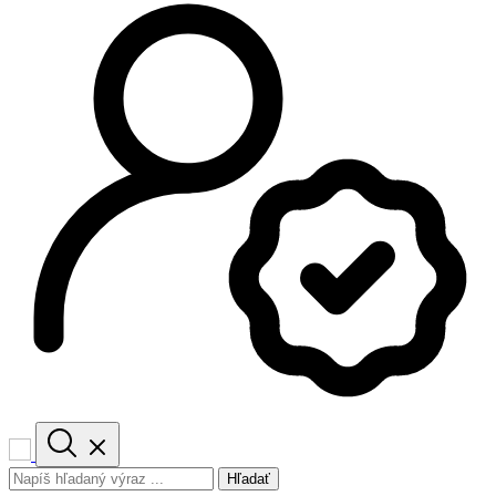
Hľadať