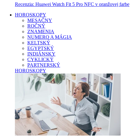
Recenzia: Huawei Watch Fit 5 Pro NFC v oranžovej farbe
HOROSKOPY
MESAČNY
ROČNÝ
ZNAMENIA
NUMERO A MÁGIA
KELTSKÝ
EGYPTSKÝ
INDIÁNSKY
CYKLICKÝ
PARTNERSKÝ
HOROSKOPY