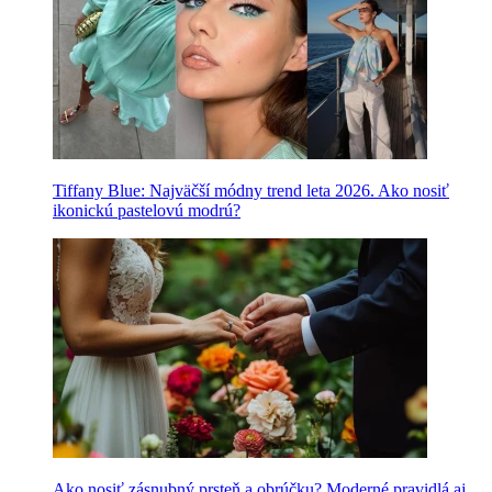
Tiffany Blue: Najväčší módny trend leta 2026. Ako nosiť
ikonickú pastelovú modrú?
Ako nosiť zásnubný prsteň a obrúčku? Moderné pravidlá aj