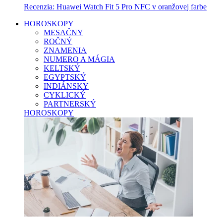
Recenzia: Huawei Watch Fit 5 Pro NFC v oranžovej farbe
HOROSKOPY
MESAČNY
ROČNÝ
ZNAMENIA
NUMERO A MÁGIA
KELTSKÝ
EGYPTSKÝ
INDIÁNSKY
CYKLICKÝ
PARTNERSKÝ
HOROSKOPY