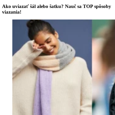
Ako uviazať šál alebo šatku? Nauč sa TOP spôsoby
viazania!