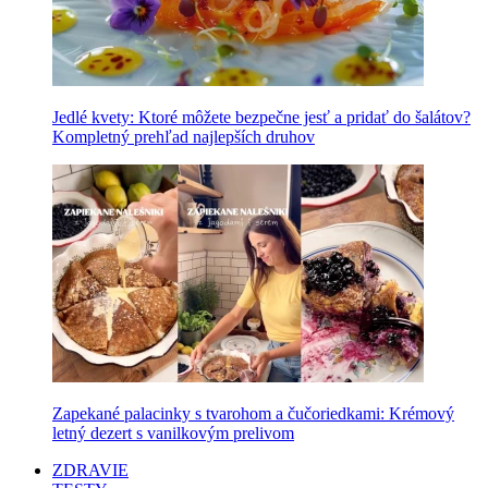
Jedlé kvety: Ktoré môžete bezpečne jesť a pridať do šalátov?
Kompletný prehľad najlepších druhov
Zapekané palacinky s tvarohom a čučoriedkami: Krémový
letný dezert s vanilkovým prelivom
ZDRAVIE