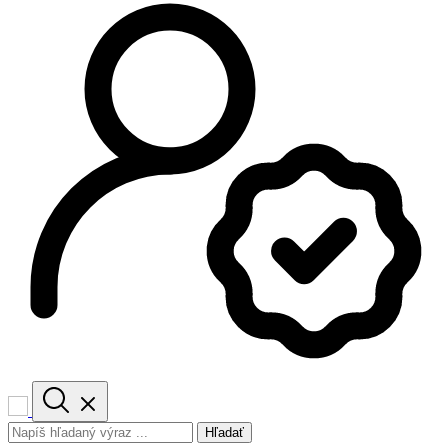
Hľadať