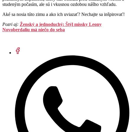
studeným počasím, ale sú i vkusnou ozdobou nášho vzhľadu.
Aké sa nosia túto zimu a ako ich uviazať? Nechajte sa inšpirovať!
Pozri aj:
Ženský a jednoduchý: Štýl missky Leony
Novoberdaliu má niečo do seba