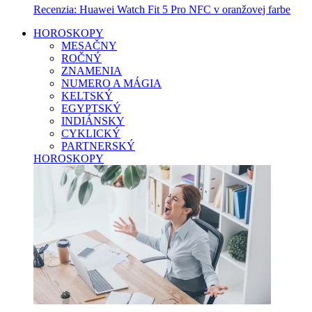
Recenzia: Huawei Watch Fit 5 Pro NFC v oranžovej farbe
HOROSKOPY
MESAČNY
ROČNÝ
ZNAMENIA
NUMERO A MÁGIA
KELTSKÝ
EGYPTSKÝ
INDIÁNSKY
CYKLICKÝ
PARTNERSKÝ
HOROSKOPY