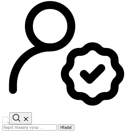
Hľadať