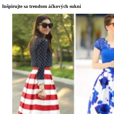
Inšpirujte sa trendom áčkových sukní